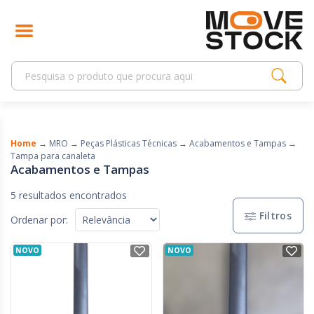
Home
→
MRO
→
Peças Plásticas Técnicas
→
Acabamentos e Tampas
→
Tampa para canaleta
Acabamentos e Tampas
5 resultados encontrados
Filtros
Ordenar por:
NOVO
NOVO