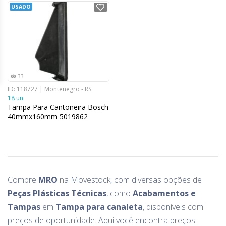
USADO
33
ID: 118727 | Montenegro - RS
18 un
Tampa Para Cantoneira Bosch
40mmx160mm 5019862
Compre
MRO
na Movestock, com diversas opções de
Peças Plásticas Técnicas
, como
Acabamentos e
Tampas
em
Tampa para canaleta
, disponíveis com
preços de oportunidade. Aqui você encontra preços