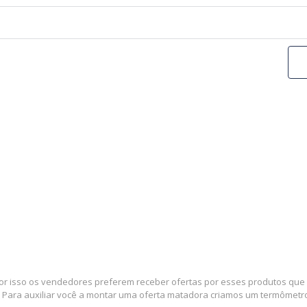
por isso os vendedores preferem receber ofertas por esses produtos que e
 Para auxiliar você a montar uma oferta matadora criamos um termômetro 