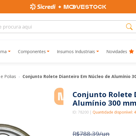
rima
Componentes
Insumos Industriais
Novidades
 e Polias
Conjunto Rolete Dianteiro Em Núcleo de Alumínio 
Conjunto Rolete 
Alumínio 300 mm
ID: 78200 |
Quantidade disponível: 
R$788,39/un