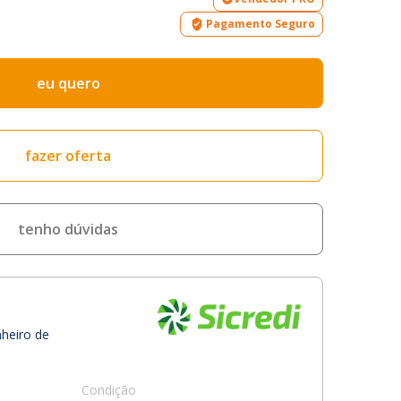
Pagamento Seguro
eu quero
fazer oferta
tenho dúvidas
nheiro de
Condição