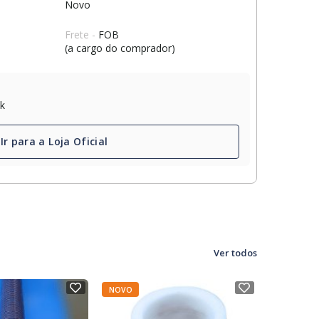
Novo
Frete -
FOB
(a cargo do comprador)
ck
Ir para a Loja Oficial
Ver todos
NOVO
NOVO