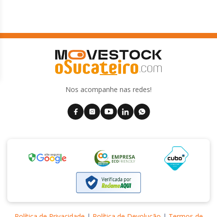
Nos acompanhe nas redes!
Política de Privacidade
|
Política de Devolução
|
Termos de