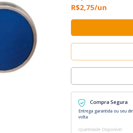
R$2,75/un
Compra Segura
Entrega garantida ou seu di
volta
Quantidade Disponível