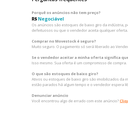
Porquê os anúncios não tem preço?
R$
Negociável
Os anúncios são estoques de baixo giro da indústria, 
defeituosos ou que o vendedor aceita qualquer oferta.
Comprar no Movestock é seguro?
Muito seguro. O pagamento só será liberado ao Vende
Se o vendedor aceitar a minha oferta significa q
Isso mesmo. Sua oferta é um compromisso de compra. S
O que são estoques de baixo giro?
Ativos ou estoques de baixo giro são imobilizados da 
estão parados há algum tempo e o vendedor espera lib
Denunciar anúncio
Você encontrou algo de errado com este anúncio?
Cliq