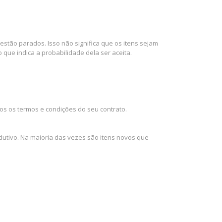
stão parados. Isso não significa que os itens sejam
que indica a probabilidade dela ser aceita.
os os termos e condições do seu contrato.
dutivo. Na maioria das vezes são itens novos que