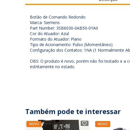
Botão de Comando Redondo
Marca: Siemens
Part Number: 3SB6030-0AB50-0YA0
Cor do Atuador: Azul
Formato do Atuador: Plano
Tipo de Acionamento: Pulso (Momentâneo)
Configuração dos Contatos: 1NA (1 Normalmente Ab
OBS: O produto é novo, porém não foi testado e a c
estritamente no estado.
Também pode te interessar
NOVO
NOVO