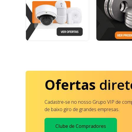
Ofertas
diret
Cadastre-se no nosso Grupo VIP de comp
de baixo giro de grandes empresas.
Clube de Compradores