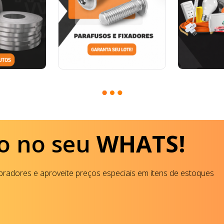
o no seu
WHATS!
radores e aproveite preços especiais em itens de estoques