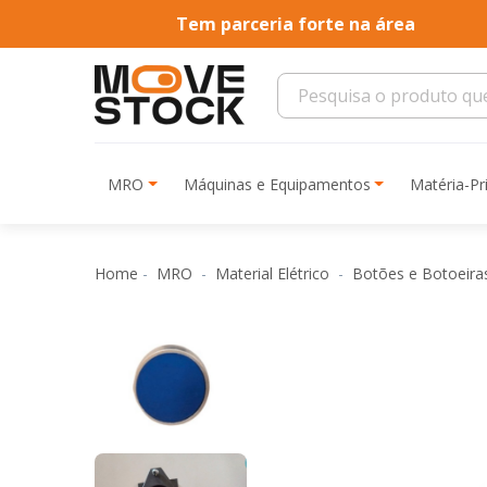
Tem parceria forte na área
MRO
Máquinas e Equipamentos
Matéria-P
Home
MRO
Material Elétrico
Botões e Botoeir