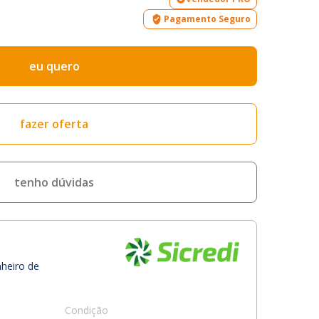
Pagamento Seguro
eu quero
fazer oferta
tenho dúvidas
nheiro de
Condição