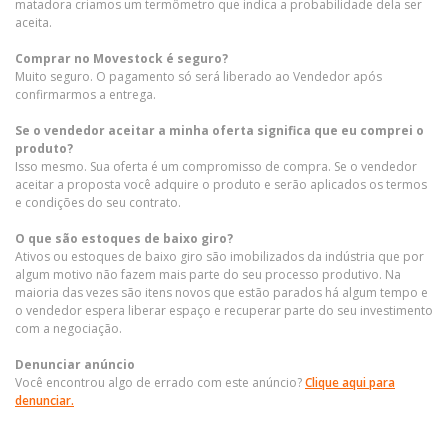
matadora criamos um termômetro que indica a probabilidade dela ser
aceita.
Comprar no Movestock é seguro?
Muito seguro. O pagamento só será liberado ao Vendedor após
confirmarmos a entrega.
Se o vendedor aceitar a minha oferta significa que eu comprei o
produto?
Isso mesmo. Sua oferta é um compromisso de compra. Se o vendedor
aceitar a proposta você adquire o produto e serão aplicados os termos
e condições do seu contrato.
O que são estoques de baixo giro?
Ativos ou estoques de baixo giro são imobilizados da indústria que por
algum motivo não fazem mais parte do seu processo produtivo. Na
maioria das vezes são itens novos que estão parados há algum tempo e
o vendedor espera liberar espaço e recuperar parte do seu investimento
com a negociação.
Denunciar anúncio
Você encontrou algo de errado com este anúncio?
Clique aqui para
denunciar.