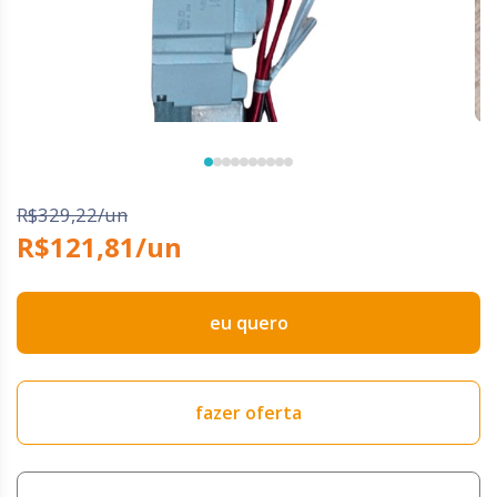
R$329,22/un
R$121,81/un
eu quero
fazer oferta