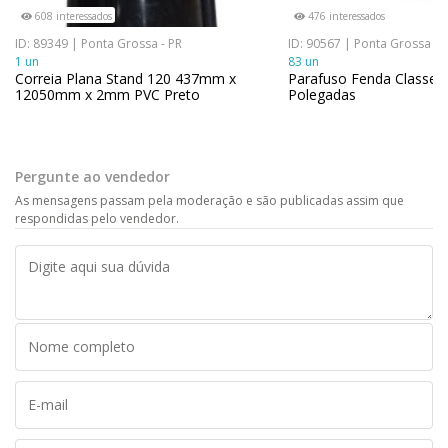
608 interessados
476 interessados
ID: 89349 | Ponta Grossa - PR
ID: 90567 | Ponta Grossa - 
1 un
83 un
Correia Plana Stand 120 437mm x
Parafuso Fenda Classe 5.
12050mm x 2mm PVC Preto
Polegadas
Pergunte ao vendedor
As mensagens passam pela moderação e são publicadas assim que
respondidas pelo vendedor.