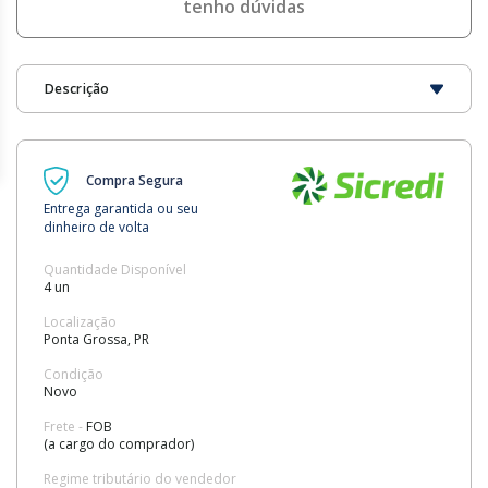
tenho dúvidas
Descrição
Compra Segura
Entrega garantida ou seu
dinheiro de volta
Quantidade Disponível
4 un
Localização
Ponta Grossa, PR
Condição
Novo
Frete -
FOB
(a cargo do comprador)
Regime tributário do vendedor