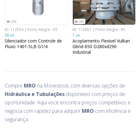
290
286
ID: 112554 | Porto Alegre - RS
ID: 112657 | Porto Alegre - RS
58 un
1 un
Silenciador com Controle de
Acoplamento Flexivel Vulkan
Fluxo 1401-SLB G1/4
Gbnd-650 D280xd290
Industrial
Compre
MRO
na Movestock, com diversas opções de
Hidráulica e Tubulações
disponíveis com preços de
oportunidade. Aqui você encontra preços competitivos e
negocia com rapidez para adquirir
MRO
com eficiência e
segurança.