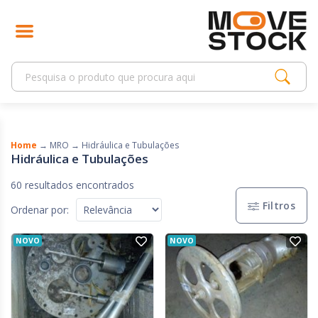
Home
→
MRO
→
Hidráulica e Tubulações
Hidráulica e Tubulações
60 resultados encontrados
Filtros
Ordenar por:
NOVO
NOVO