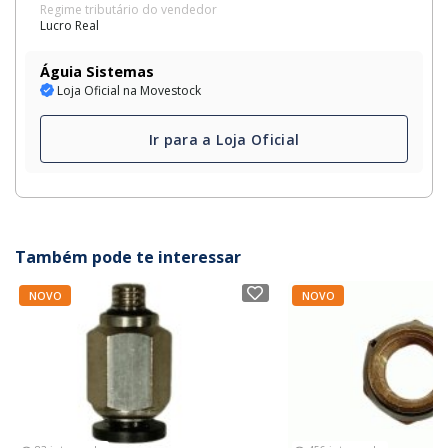
Regime tributário do vendedor
Lucro Real
Águia Sistemas
Loja Oficial na Movestock
Ir para a Loja Oficial
Também pode te interessar
NOVO
NOVO