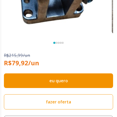
R$215,99/un
R$79,92/un
eu quero
fazer oferta