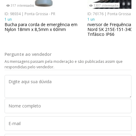
317 interessados
1307 interessados
ID: 98934 | Ponta Grossa - PR
ID: 76176 | Ponta Grossa - 
1 un
1 un
Bucha para corda de emergência em
nversor de Frequência D
Nylon 18mm x 8,5mm x 60mm
Nord SK 215E-151-340-A
Trifásico IP66
Pergunte ao vendedor
As mensagens passam pela moderação e são publicadas assim que
respondidas pelo vendedor.