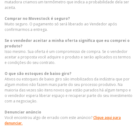
matadora criamos um termômetro que indica a probabilidade dela ser
aceita.
Comprar no Movestock é seguro?
Muito seguro. O pagamento só será liberado ao Vendedor após
confirmarmos a entrega.
Se o vendedor aceitar a minha oferta significa que eu comprei o
produto?
Isso mesmo. Sua oferta é um compromisso de compra. Se o vendedor
aceitar a proposta você adquire o produto e serão aplicados os termos
e condições do seu contrato.
O que são estoques de baixo giro?
Ativos ou estoques de baixo giro são imobilizados da indústria que por
algum motivo não fazem mais parte do seu processo produtivo. Na
maioria das vezes são itens novos que estão parados há algum tempo e
o vendedor espera liberar espaço e recuperar parte do seu investimento
com a negociação.
Denunciar anúncio
Você encontrou algo de errado com este anúncio?
Clique aqui para
denunciar.