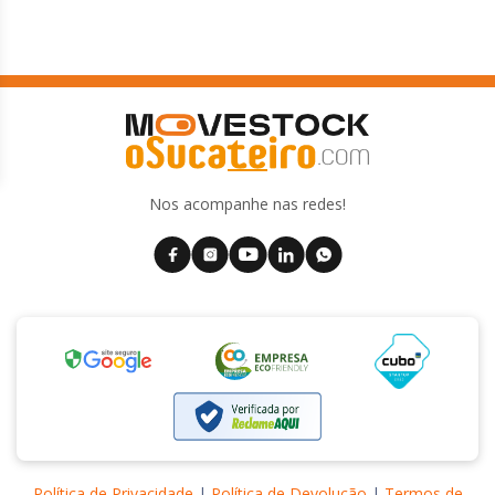
Nos acompanhe nas redes!
Política de Privacidade
|
Política de Devolução
|
Termos de