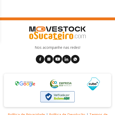
Nos acompanhe nas redes!
Política de Privacidade
|
Política de Devolução
|
Termos de