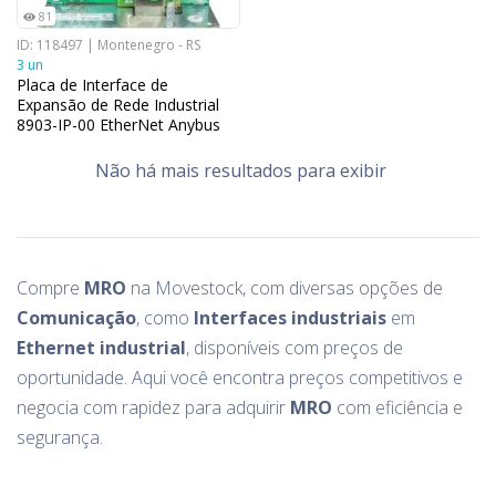
81
ID: 118497 | Montenegro - RS
3 un
Placa de Interface de
Expansão de Rede Industrial
8903-IP-00 EtherNet Anybus
Não há mais resultados para exibir
Compre
MRO
na Movestock, com diversas opções de
Comunicação
, como
Interfaces industriais
em
Ethernet industrial
, disponíveis com preços de
oportunidade. Aqui você encontra preços competitivos e
negocia com rapidez para adquirir
MRO
com eficiência e
segurança.