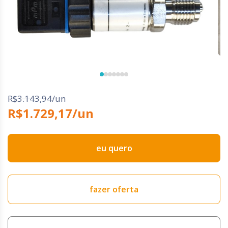
R$3.143,94/un
R$1.729,17/un
eu quero
fazer oferta