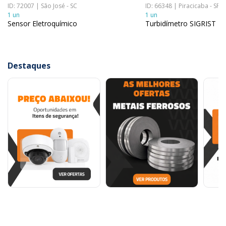
ID: 72007 | São José - SC
ID: 66348 | Piracicaba - SP
1 un
1 un
Sensor Eletroquímico
Turbidímetro SIGRIST
Destaques