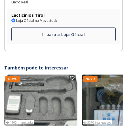
Lucro Real
Lacticinios Tirol
Loja Oficial na Movestock
Ir para a Loja Oficial
Também pode te interessar
NOVO
NOVO
1160 interessados
3070 interessados