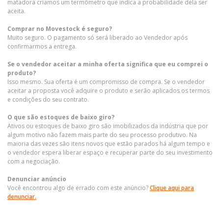
matadora criamos um termômetro que indica a probabilidade dela ser
aceita.
Comprar no Movestock é seguro?
Muito seguro. O pagamento só será liberado ao Vendedor após
confirmarmos a entrega.
Se o vendedor aceitar a minha oferta significa que eu comprei o
produto?
Isso mesmo. Sua oferta é um compromisso de compra. Se o vendedor
aceitar a proposta você adquire o produto e serão aplicados os termos
e condições do seu contrato.
O que são estoques de baixo giro?
Ativos ou estoques de baixo giro são imobilizados da indústria que por
algum motivo não fazem mais parte do seu processo produtivo. Na
maioria das vezes são itens novos que estão parados há algum tempo e
o vendedor espera liberar espaço e recuperar parte do seu investimento
com a negociação.
Denunciar anúncio
Você encontrou algo de errado com este anúncio?
Clique aqui para
denunciar.