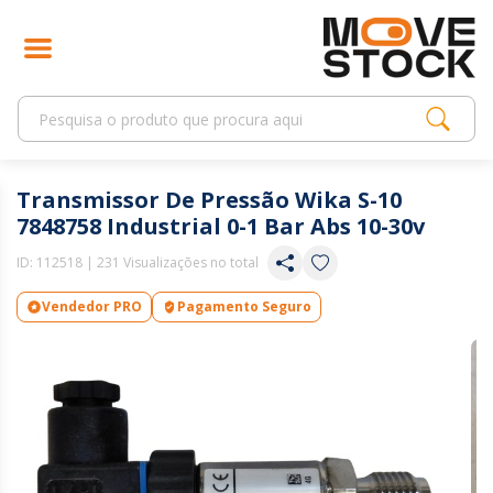
Transmissor De Pressão Wika S-10
7848758 Industrial 0-1 Bar Abs 10-30v
ID:
112518
| 231 Visualizações no total
Vendedor PRO
Pagamento Seguro