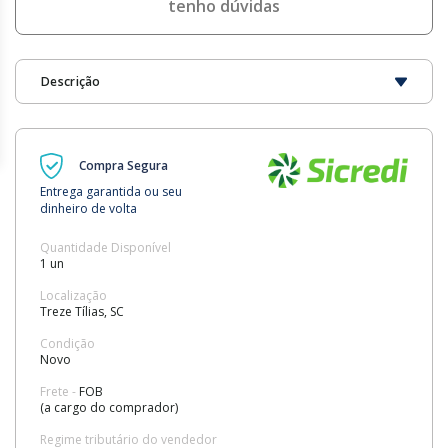
tenho dúvidas
Descrição
Compra Segura
Entrega garantida ou seu
dinheiro de volta
Quantidade Disponível
1 un
Localização
Treze Tílias, SC
Condição
Novo
Frete -
FOB
(a cargo do comprador)
Regime tributário do vendedor