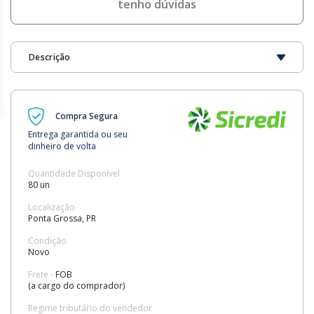
tenho dúvidas
Descrição
Compra Segura
Entrega garantida ou seu
dinheiro de volta
Quantidade Disponível
80 un
Localização
Ponta Grossa, PR
Condição
Novo
Frete -
FOB
(a cargo do comprador)
Regime tributário do vendedor