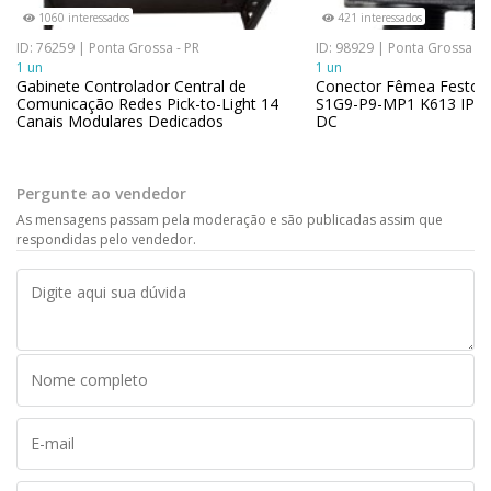
1060 interessados
421 interessados
ID: 76259 | Ponta Grossa - PR
ID: 98929 | Ponta Grossa - 
1 un
1 un
Gabinete Controlador Central de
Conector Fêmea Festo 
Comunicação Redes Pick-to-Light 14
S1G9-P9-MP1 K613 IP65
Canais Modulares Dedicados
DC
Pergunte ao vendedor
As mensagens passam pela moderação e são publicadas assim que
respondidas pelo vendedor.