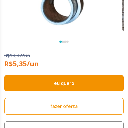
R$14,47/un
R$5,35/un
eu quero
fazer oferta