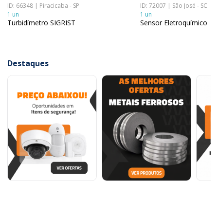
ID: 66348 | Piracicaba - SP
ID: 72007 | São José - SC
1 un
1 un
Turbidímetro SIGRIST
Sensor Eletroquímico
Destaques