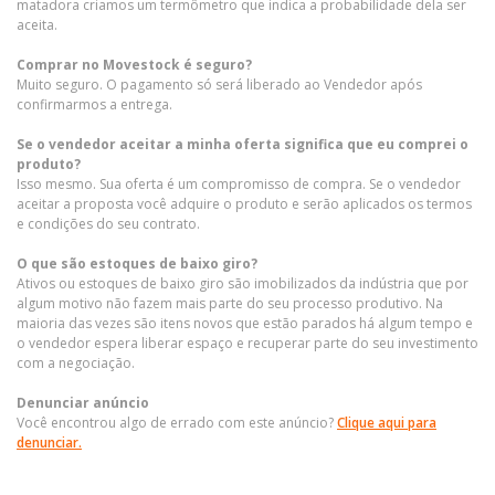
matadora criamos um termômetro que indica a probabilidade dela ser
aceita.
Comprar no Movestock é seguro?
Muito seguro. O pagamento só será liberado ao Vendedor após
confirmarmos a entrega.
Se o vendedor aceitar a minha oferta significa que eu comprei o
produto?
Isso mesmo. Sua oferta é um compromisso de compra. Se o vendedor
aceitar a proposta você adquire o produto e serão aplicados os termos
e condições do seu contrato.
O que são estoques de baixo giro?
Ativos ou estoques de baixo giro são imobilizados da indústria que por
algum motivo não fazem mais parte do seu processo produtivo. Na
maioria das vezes são itens novos que estão parados há algum tempo e
o vendedor espera liberar espaço e recuperar parte do seu investimento
com a negociação.
Denunciar anúncio
Você encontrou algo de errado com este anúncio?
Clique aqui para
denunciar.