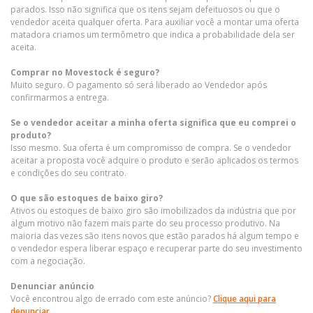
parados. Isso não significa que os itens sejam defeituosos ou que o
vendedor aceita qualquer oferta. Para auxiliar você a montar uma oferta
matadora criamos um termômetro que indica a probabilidade dela ser
aceita.
Comprar no Movestock é seguro?
Muito seguro. O pagamento só será liberado ao Vendedor após
confirmarmos a entrega.
Se o vendedor aceitar a minha oferta significa que eu comprei o
produto?
Isso mesmo. Sua oferta é um compromisso de compra. Se o vendedor
aceitar a proposta você adquire o produto e serão aplicados os termos
e condições do seu contrato.
O que são estoques de baixo giro?
Ativos ou estoques de baixo giro são imobilizados da indústria que por
algum motivo não fazem mais parte do seu processo produtivo. Na
maioria das vezes são itens novos que estão parados há algum tempo e
o vendedor espera liberar espaço e recuperar parte do seu investimento
com a negociação.
Denunciar anúncio
Você encontrou algo de errado com este anúncio?
Clique aqui para
denunciar.