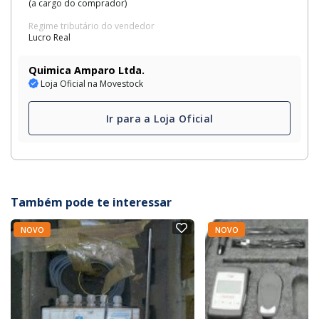
(a cargo do comprador)
Regime tributário do vendedor
Lucro Real
Quimica Amparo Ltda.
Loja Oficial na Movestock
Ir para a Loja Oficial
Também pode te interessar
NOVO
NOVO