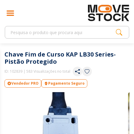
Chave Fim de Curso KAP LB30 Series-
Pistão Protegido
ID:
102839
| 583 Visualizações no total
Vendedor PRO
Pagamento Seguro