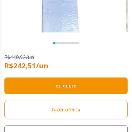
R$440,92/un
R$242,51/un
eu quero
fazer oferta