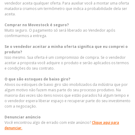
vendedor aceita qualquer oferta. Para auxiliar você a montar uma oferta
matadora criamos um termômetro que indica a probabilidade dela ser
aceita.
Comprar no Movestock é seguro?
Muito seguro. O pagamento só será liberado ao Vendedor após
confirmarmos a entrega.
Se o vendedor aceitar a minha oferta significa que eu comprei o
produto?
Isso mesmo. Sua oferta é um compromisso de compra. Se o vendedor
aceitar a proposta você adquire o produto e serão aplicados os termos
e condições do seu contrato.
O que são estoques de baixo giro?
Ativos ou estoques de baixo giro são imobilizados da indústria que por
algum motivo não fazem mais parte do seu processo produtivo. Na
maioria das vezes são itens novos que estão parados há algum tempo e
o vendedor espera liberar espaço e recuperar parte do seu investimento
com a negociação.
Denunciar anúncio
Você encontrou algo de errado com este anúncio?
Clique aqui para
denunciar.