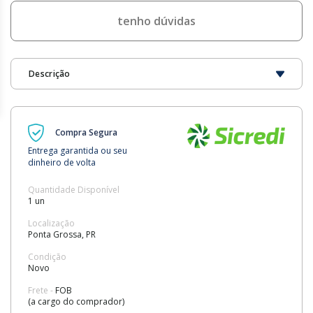
tenho dúvidas
Descrição
Compra Segura
Entrega garantida ou seu
dinheiro de volta
Quantidade Disponível
1 un
Localização
Ponta Grossa, PR
Condição
Novo
Frete -
FOB
(a cargo do comprador)