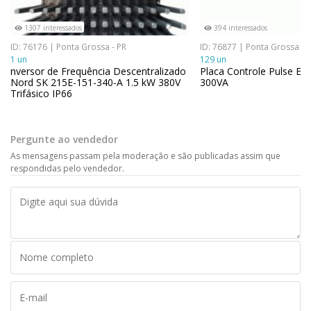
1307 interessados
394 interessados
ID: 76176 | Ponta Grossa - PR
ID: 76877 | Ponta Grossa - 
1 un
129 un
nversor de Frequência Descentralizado
Placa Controle Pulse E
Nord SK 215E-151-340-A 1.5 kW 380V
300VA
Trifásico IP66
Pergunte ao vendedor
As mensagens passam pela moderação e são publicadas assim que
respondidas pelo vendedor.