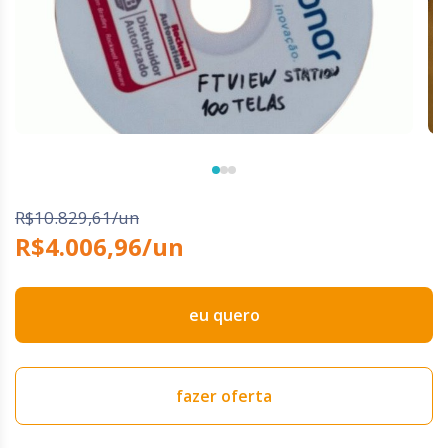
R$10.829,61/un
R$4.006,96/un
eu quero
fazer oferta