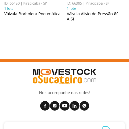
ID: 66480 | Piracicaba - SP
ID: 66395 | Piracicaba - SP
1 lote
1 lote
Válvula Borboleta Pneumática
Válvula Alívio de Pressão 80
AISI
Nos acompanhe nas redes!