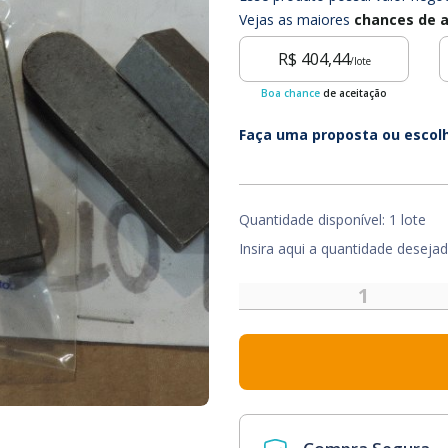
Vejas as maiores
chances de a
R$ 404,44
/lote
Boa chance
de aceitação
Faça uma proposta ou escol
Quantidade disponível: 1 lote
Insira aqui a quantidade deseja