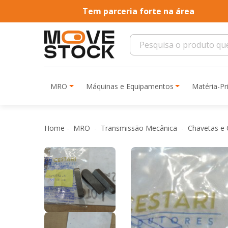
Tem parceria forte na área
MRO
Máquinas e Equipamentos
Matéria-P
Home
MRO
Transmissão Mecânica
Chavetas e