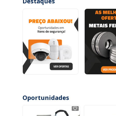
Destaques
Oportunidades
NOVO
NOVO