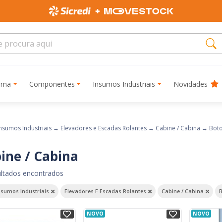
rima
Componentes
Insumos Industriais
Novidades
nsumos Industriais
→
Elevadores e Escadas Rolantes
→
Cabine / Cabina
→
Boto
ine / Cabina
ultados encontrados
nsumos Industriais
Elevadores E Escadas Rolantes
Cabine / Cabina
NOVO
NOVO