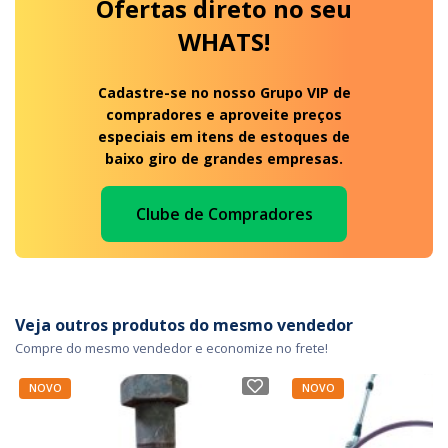
Ofertas
direto no seu
WHATS!
Cadastre-se no nosso Grupo VIP de
compradores e aproveite preços
especiais em itens de estoques de
baixo giro de grandes empresas.
Clube de Compradores
Veja outros produtos do mesmo vendedor
Compre do mesmo vendedor e economize no frete!
NOVO
NOVO