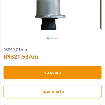
R$869,01/un
R$321,53/un
eu quero
fazer oferta