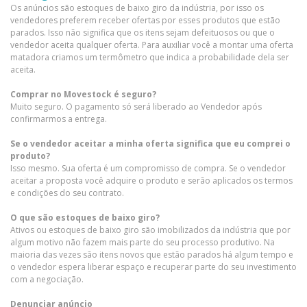
Os anúncios são estoques de baixo giro da indústria, por isso os
vendedores preferem receber ofertas por esses produtos que estão
parados. Isso não significa que os itens sejam defeituosos ou que o
vendedor aceita qualquer oferta. Para auxiliar você a montar uma oferta
matadora criamos um termômetro que indica a probabilidade dela ser
aceita.
Comprar no Movestock é seguro?
Muito seguro. O pagamento só será liberado ao Vendedor após
confirmarmos a entrega.
Se o vendedor aceitar a minha oferta significa que eu comprei o
produto?
Isso mesmo. Sua oferta é um compromisso de compra. Se o vendedor
aceitar a proposta você adquire o produto e serão aplicados os termos
e condições do seu contrato.
O que são estoques de baixo giro?
Ativos ou estoques de baixo giro são imobilizados da indústria que por
algum motivo não fazem mais parte do seu processo produtivo. Na
maioria das vezes são itens novos que estão parados há algum tempo e
o vendedor espera liberar espaço e recuperar parte do seu investimento
com a negociação.
Denunciar anúncio