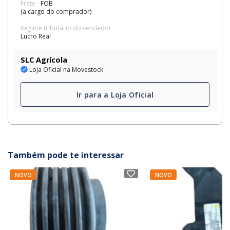
Frete -
FOB
(a cargo do comprador)
Regime tributário do vendedor
Lucro Real
SLC Agrícola
Loja Oficial na Movestock
Ir para a Loja Oficial
Também pode te interessar
NOVO
NOVO