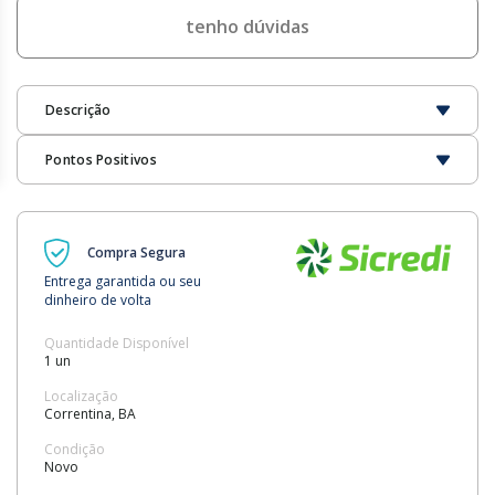
tenho dúvidas
Descrição
Pontos Positivos
Compra Segura
Entrega garantida ou seu
dinheiro de volta
Quantidade Disponível
1 un
Localização
Correntina, BA
Condição
Novo