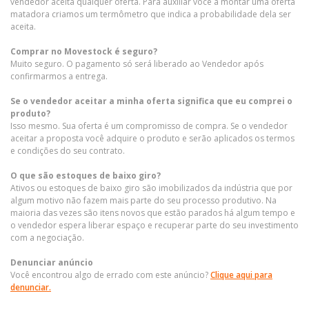
vendedor aceita qualquer oferta. Para auxiliar você a montar uma oferta
matadora criamos um termômetro que indica a probabilidade dela ser
aceita.
Comprar no Movestock é seguro?
Muito seguro. O pagamento só será liberado ao Vendedor após
confirmarmos a entrega.
Se o vendedor aceitar a minha oferta significa que eu comprei o
produto?
Isso mesmo. Sua oferta é um compromisso de compra. Se o vendedor
aceitar a proposta você adquire o produto e serão aplicados os termos
e condições do seu contrato.
O que são estoques de baixo giro?
Ativos ou estoques de baixo giro são imobilizados da indústria que por
algum motivo não fazem mais parte do seu processo produtivo. Na
maioria das vezes são itens novos que estão parados há algum tempo e
o vendedor espera liberar espaço e recuperar parte do seu investimento
com a negociação.
Denunciar anúncio
Você encontrou algo de errado com este anúncio?
Clique aqui para
denunciar.