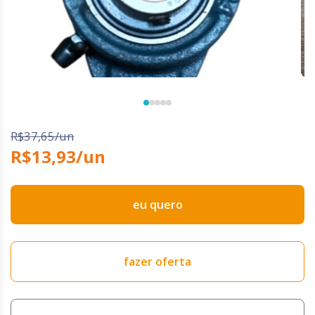
R$37,65/un
R$13,93/un
eu quero
fazer oferta