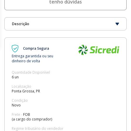
tenho dúvidas
Descrição
Compra Segura
Entrega garantida ou seu
dinheiro de volta
Quantidade Disponível
6 un
Localização
Ponta Grossa, PR
Condição
Novo
Frete -
FOB
(a cargo do comprador)
Regime tributário do vendedor