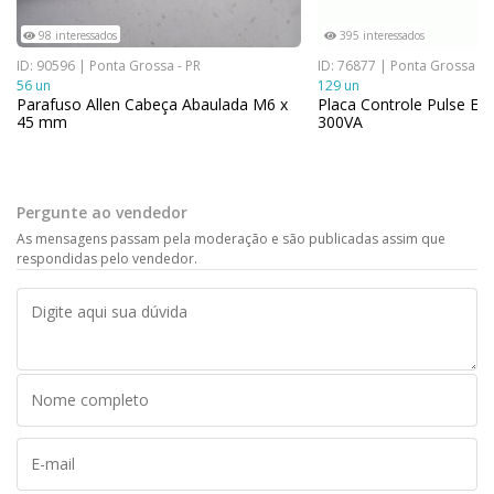
98 interessados
395 interessados
ID: 90596 | Ponta Grossa - PR
ID: 76877 | Ponta Grossa - 
56 un
129 un
Parafuso Allen Cabeça Abaulada M6 x
Placa Controle Pulse E
45 mm
300VA
Pergunte ao vendedor
As mensagens passam pela moderação e são publicadas assim que
respondidas pelo vendedor.