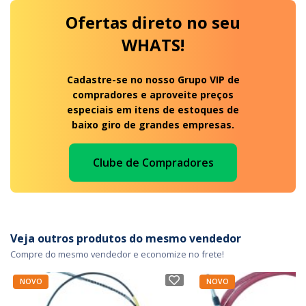
Ofertas
direto no seu
WHATS!
Cadastre-se no nosso Grupo VIP de
compradores e aproveite preços
especiais em itens de estoques de
baixo giro de grandes empresas.
Clube de Compradores
Veja outros produtos do mesmo vendedor
Compre do mesmo vendedor e economize no frete!
NOVO
NOVO