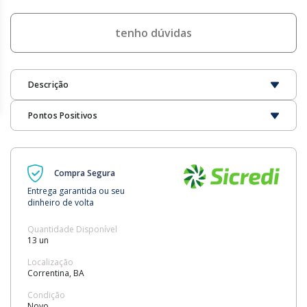
tenho dúvidas
Descrição
Pontos Positivos
Compra Segura
Entrega garantida ou seu
dinheiro de volta
Quantidade Disponível
13 un
Localização
Correntina, BA
Condição
Novo