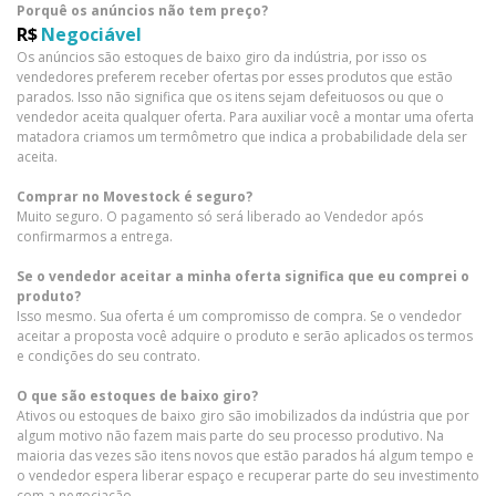
Porquê os anúncios não tem preço?
R$
Negociável
Os anúncios são estoques de baixo giro da indústria, por isso os
vendedores preferem receber ofertas por esses produtos que estão
parados. Isso não significa que os itens sejam defeituosos ou que o
vendedor aceita qualquer oferta. Para auxiliar você a montar uma oferta
matadora criamos um termômetro que indica a probabilidade dela ser
aceita.
Comprar no Movestock é seguro?
Muito seguro. O pagamento só será liberado ao Vendedor após
confirmarmos a entrega.
Se o vendedor aceitar a minha oferta significa que eu comprei o
produto?
Isso mesmo. Sua oferta é um compromisso de compra. Se o vendedor
aceitar a proposta você adquire o produto e serão aplicados os termos
e condições do seu contrato.
O que são estoques de baixo giro?
Ativos ou estoques de baixo giro são imobilizados da indústria que por
algum motivo não fazem mais parte do seu processo produtivo. Na
maioria das vezes são itens novos que estão parados há algum tempo e
o vendedor espera liberar espaço e recuperar parte do seu investimento
com a negociação.