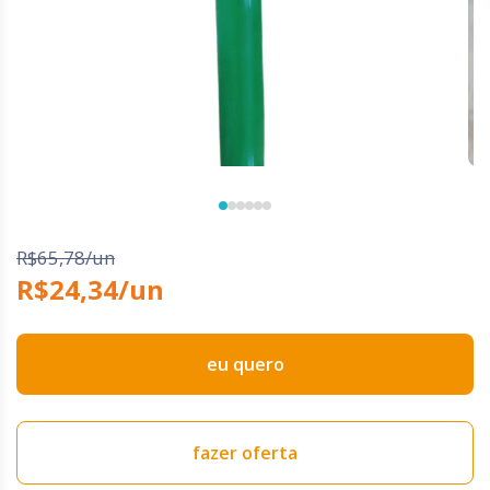
R$65,78/un
R$24,34/un
eu quero
fazer oferta