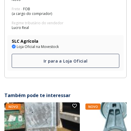
Frete -
FOB
(a cargo do comprador)
Regime tributário do vendedor
Lucro Real
SLC Agrícola
Loja Oficial na Movestock
Ir para a Loja Oficial
Também pode te interessar
NOVO
NOVO