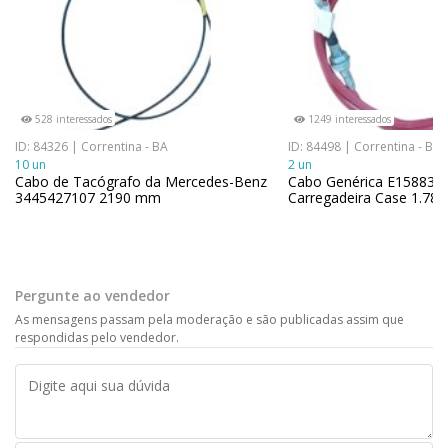
528 interessados
1249 interessados
ID: 84326 | Correntina - BA
ID: 84498 | Correntina - BA
10 un
2 un
Cabo de Tacógrafo da Mercedes-Benz
Cabo Genérica E158833 
3445427107 2190 mm
Carregadeira Case 1.78
Pergunte ao vendedor
As mensagens passam pela moderação e são publicadas assim que
respondidas pelo vendedor.