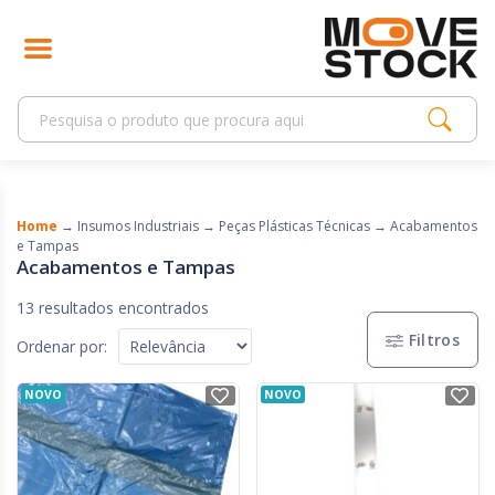
Home
→
Insumos Industriais
→
Peças Plásticas Técnicas
→
Acabamentos
e Tampas
Acabamentos e Tampas
13 resultados encontrados
Filtros
Ordenar por:
NOVO
NOVO