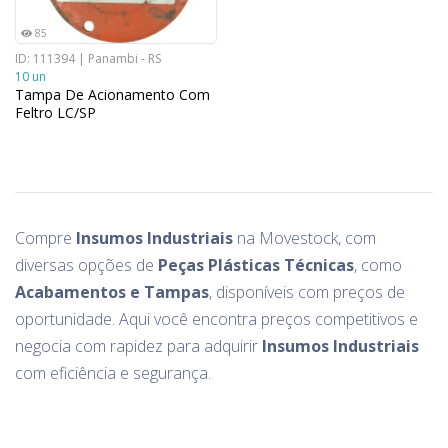
85
ID: 111394 | Panambi - RS
10 un
Tampa De Acionamento Com
Feltro LC/SP
Compre
Insumos Industriais
na Movestock, com
diversas opções de
Peças Plásticas Técnicas
, como
Acabamentos e Tampas
, disponíveis com preços de
oportunidade. Aqui você encontra preços competitivos e
negocia com rapidez para adquirir
Insumos Industriais
com eficiência e segurança.