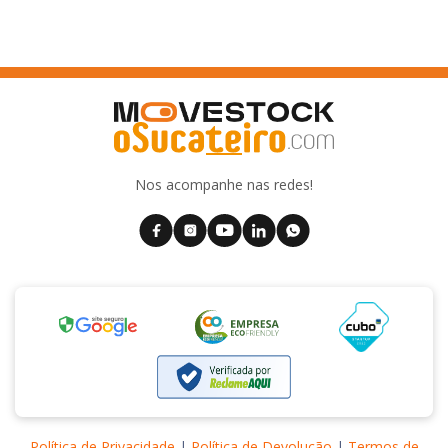
Nos acompanhe nas redes!
Política de Privacidade
|
Política de Devolução
|
Termos de