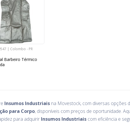
9547 | Colombo - PR
al Barbeiro Térmico
ida
re
Insumos Industriais
na Movestock, com diversas opções 
ção para Corpo
, disponíveis com preços de oportunidade. Aq
pidez para adquirir
Insumos Industriais
com eficiência e seg