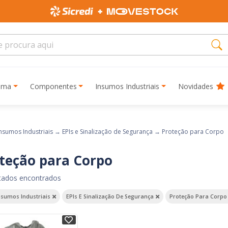
rima
Componentes
Insumos Industriais
Novidades
nsumos Industriais
→
EPIs e Sinalização de Segurança
→
Proteção para Corpo
teção para Corpo
ltados encontrados
nsumos Industriais
EPIs E Sinalização De Segurança
Proteção Para Corpo