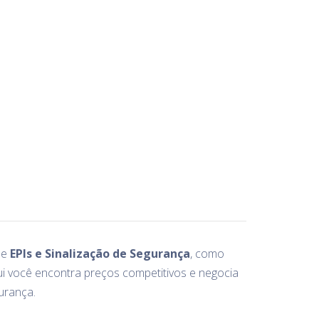
de
EPIs e Sinalização de Segurança
, como
ui você encontra preços competitivos e negocia
urança.