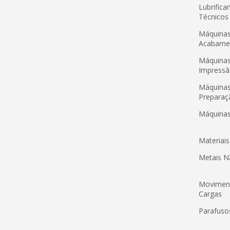
Lubrifica
Técnicos
Máquinas
Acabame
Máquinas
Impress
Máquinas
Preparaç
Máquinas
Materiai
Metais N
Movimen
Cargas
Parafus