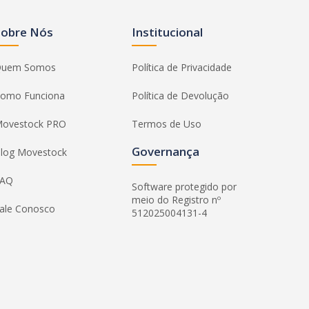
Sobre Nós
Institucional
uem Somos
Política de Privacidade
omo Funciona
Política de Devolução
ovestock PRO
Termos de Uso
Governança
log Movestock
FAQ
Software protegido por
meio do Registro nº
ale Conosco
512025004131-4