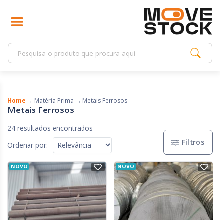
Home
→
Matéria-Prima
→
Metais Ferrosos
Metais Ferrosos
24 resultados encontrados
Filtros
Ordenar por:
NOVO
NOVO