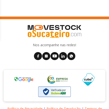
Nos acompanhe nas redes!
Política de Privacidade
|
Política de Devolução
|
Termos de