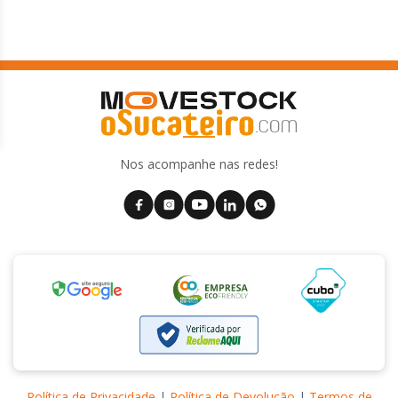
Nos acompanhe nas redes!
Política de Privacidade
|
Política de Devolução
|
Termos de