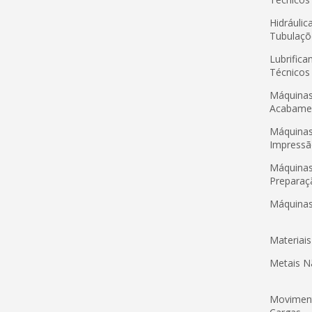
Hidráulic
Tubulaçõ
Lubrifica
Técnicos
Máquinas
Acabame
Máquinas
Impress
Máquinas
Preparaç
Máquinas
Materiai
Metais N
Movimen