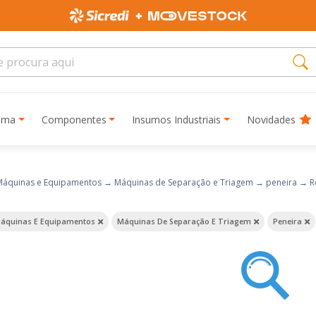
rima
Componentes
Insumos Industriais
Novidades
Máquinas e Equipamentos
→
Máquinas de Separação e Triagem
→
peneira
→
R
áquinas E Equipamentos
Máquinas De Separação E Triagem
Peneira