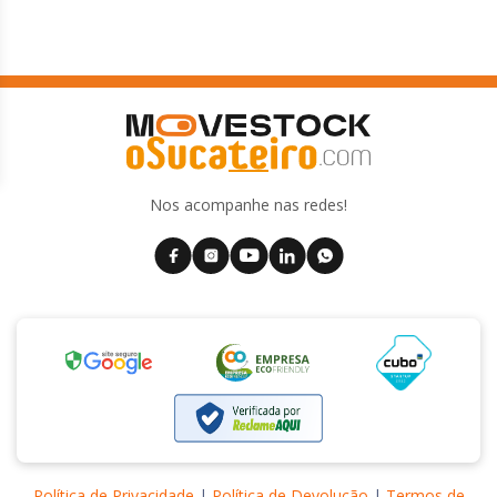
Nos acompanhe nas redes!
Política de Privacidade
|
Política de Devolução
|
Termos de