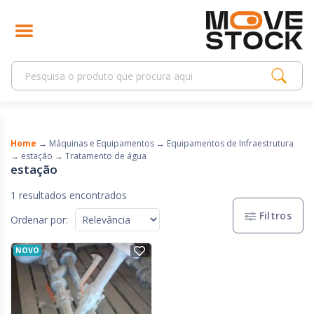
Home
→
Máquinas e Equipamentos
→
Equipamentos de Infraestrutura
→
estação
→
Tratamento de água
estação
1 resultados encontrados
Filtros
Ordenar por:
NOVO