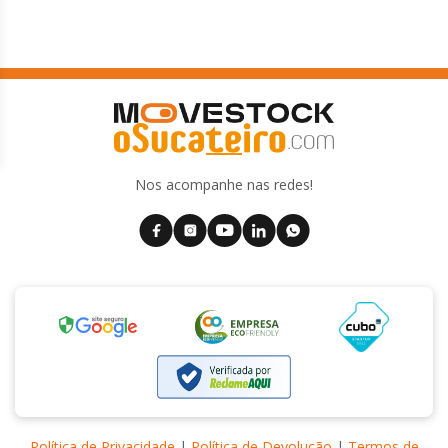
Nos acompanhe nas redes!
Política de Privacidade
|
Política de Devolução
|
Termos de