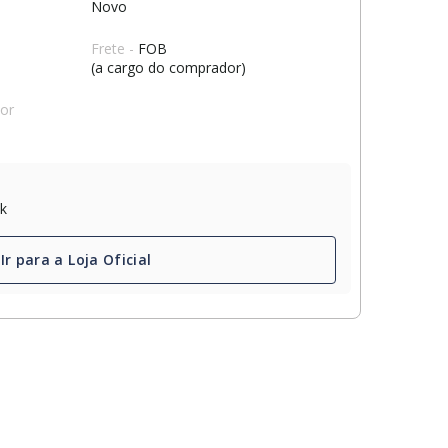
Novo
Frete -
FOB
(a cargo do comprador)
dor
ck
Ir para a Loja Oficial