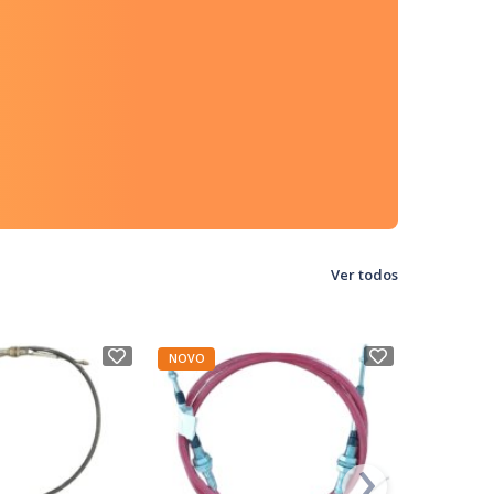
Ver todos
NOVO
NOVO
›