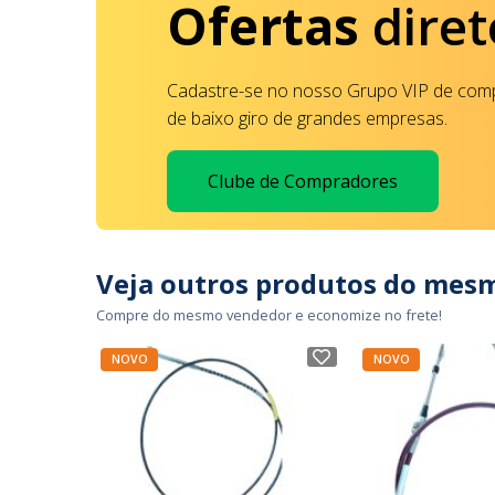
Ofertas
diret
Cadastre-se no nosso Grupo VIP de comp
de baixo giro de grandes empresas.
Clube de Compradores
Veja outros produtos do mes
Compre do mesmo vendedor e economize no frete!
NOVO
NOVO