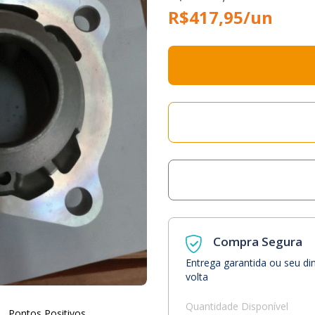
R$417,95/un
Compra Segura
Entrega garantida ou seu di
volta
Quantidade Disponível
Pontos Positivos