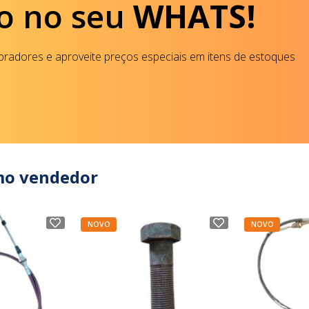
o no seu
WHATS!
radores e aproveite preços especiais em itens de estoques
mo vendedor
NOVO
NOVO