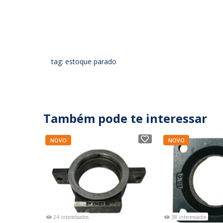
tag: estoque parado
Também pode te interessar
NOVO
NOVO
24 interessados
38 interessados