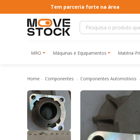
Tem parceria forte na área
MRO
Máquinas e Equipamentos
Matéria-P
Home
Componentes
Componentes Automotivos