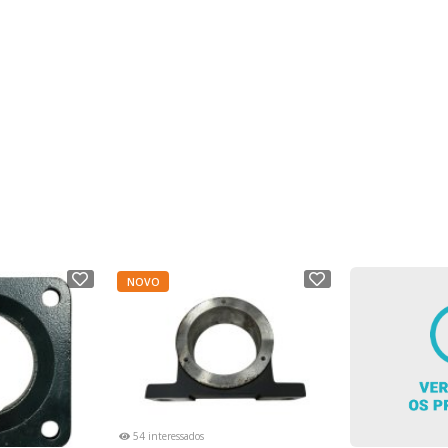
NOVO
54 interessados