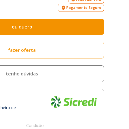
Pagamento Seguro
eu quero
fazer oferta
tenho dúvidas
nheiro de
Condição