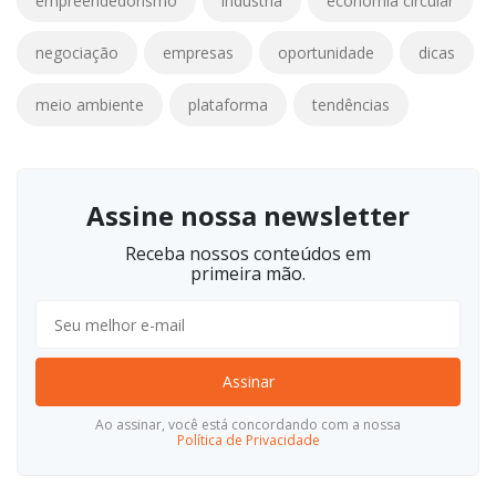
empreendedorismo
indústria
economia circular
negociação
empresas
oportunidade
dicas
meio ambiente
plataforma
tendências
Assine nossa newsletter
Receba nossos conteúdos em
primeira mão.
Assinar
Ao assinar, você está concordando com a nossa
Política de Privacidade