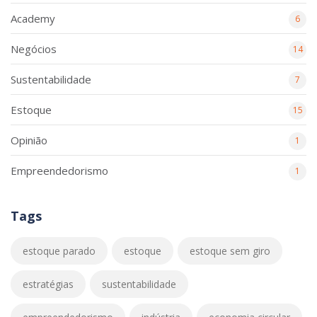
Academy
6
Negócios
14
Sustentabilidade
7
Estoque
15
Opinião
1
Empreendedorismo
1
Tags
estoque parado
estoque
estoque sem giro
estratégias
sustentabilidade