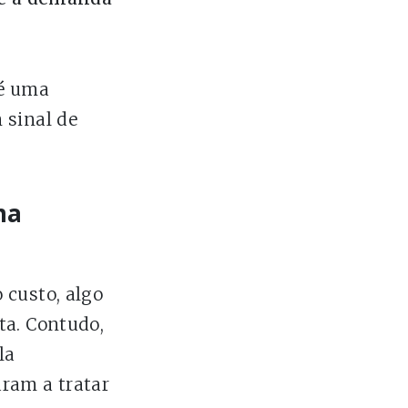
 é uma
 sinal de
ma
 custo, algo
ta. Contudo,
la
ram a tratar