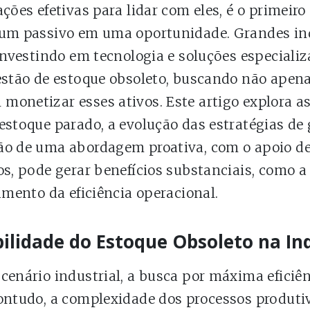
ções efetivas para lidar com eles, é o primeiro
um passivo em uma oportunidade. Grandes in
 investindo em tecnologia e soluções especiali
estão de estoque obsoleto, buscando não apena
onetizar esses ativos. Este artigo explora a
estoque parado, a evolução das estratégias de 
o de uma abordagem proativa, com o apoio de
os, pode gerar benefícios substanciais, como a
umento da eficiência operacional.
bilidade do Estoque Obsoleto na In
cenário industrial, a busca por máxima eficiên
ontudo, a complexidade dos processos produtiv