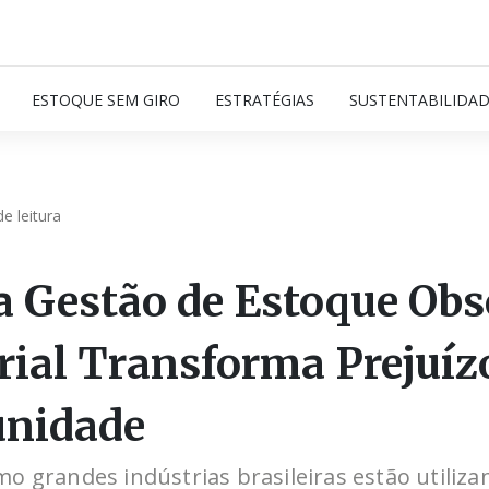
ESTOQUE SEM GIRO
ESTRATÉGIAS
SUSTENTABILIDA
e leitura
 Gestão de Estoque Obs
rial Transforma Prejuí
unidade
o grandes indústrias brasileiras estão utiliza