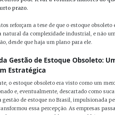
curto prazo.
tos reforçam a tese de que o estoque obsoleto
 natural da complexidade industrial, e não um
tão, desde que haja um plano para ele.
da Gestão de Estoque Obsoleto: U
m Estratégica
te, o estoque obsoleto era visto como um mero
ionado e, eventualmente, descartado como suca
a gestão de estoque no Brasil, impulsionada pe
transformou essa percepção. As empresas passa