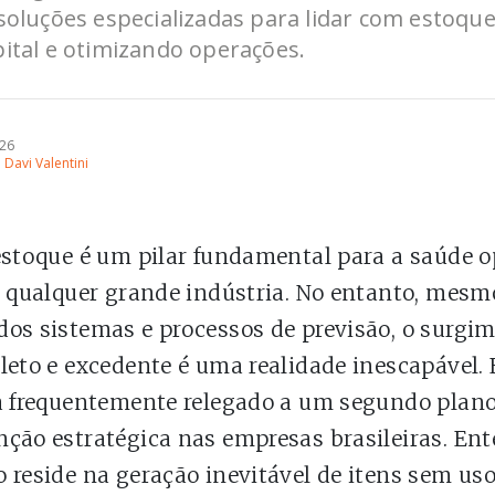
 soluções especializadas para lidar com estoqu
pital e otimizando operações.
026
 Davi Valentini
estoque é um pilar fundamental para a saúde o
e qualquer grande indústria. No entanto, mes
os sistemas e processos de previsão, o surgi
leto e excedente é uma realidade inescapável. E
a frequentemente relegado a um segundo plano
ção estratégica nas empresas brasileiras. Ent
 reside na geração inevitável de itens sem us