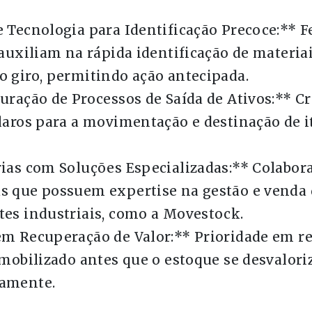
 Tecnologia para Identificação Precoce:** 
 auxiliam na rápida identificação de materia
 giro, permitindo ação antecipada.
uração de Processos de Saída de Ativos:** Cr
laros para a movimentação e destinação de 
ias com Soluções Especializadas:** Colabo
s que possuem expertise na gestão e venda 
es industriais, como a Movestock.
m Recuperação de Valor:** Prioridade em re
imobilizado antes que o estoque se desvalori
amente.