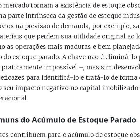
o mercado tornam a existência de estoque obso
a parte intrínseca da gestão de estoque indust
vios na previsão de demanda, por exemplo, são
ateriais que perdem sua utilidade original ao 
o as operações mais maduras e bem planejad
o do estoque parado. A chave não é eliminá-lo
 praticamente impossível –, mas sim desenvo
icazes para identificá-lo e tratá-lo de forma 
seu impacto negativo no capital imobilizado 
eracional.
muns do Acúmulo de Estoque Parado
ores contribuem para o acúmulo de estoque obs