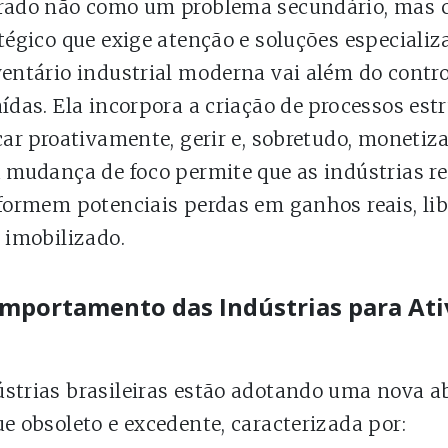
arado não como um problema secundário, mas
tégico que exige atenção e soluções especializ
ventário industrial moderna vai além do contro
aídas. Ela incorpora a criação de processos est
car proativamente, gerir e, sobretudo, monetiza
a mudança de foco permite que as indústrias 
sformem potenciais perdas em ganhos reais, li
 imobilizado.
mportamento das Indústrias para Ati
strias brasileiras estão adotando uma nova 
e obsoleto e excedente, caracterizada por: