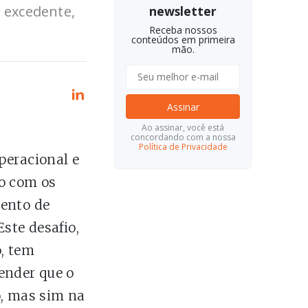
e excedente,
newsletter
Receba nossos
conteúdos em primeira
mão.
Assinar
Ao assinar, você está
concordando com a nossa
Política de Privacidade
peracional e
mo com os
mento de
ste desafio,
, tem
ender que o
o, mas sim na