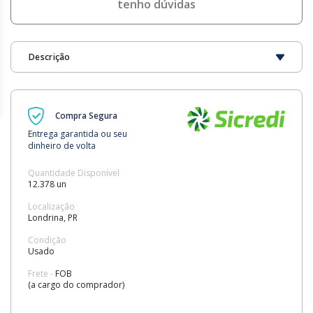
tenho dúvidas
Descrição
Compra Segura
Entrega garantida ou seu
dinheiro de volta
Quantidade Disponível
12.378 un
Localização
Londrina, PR
Condição
Usado
Frete -
FOB
(a cargo do comprador)