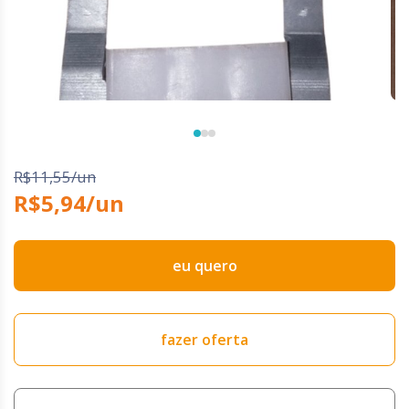
R$11,55/un
R$5,94/un
eu quero
fazer oferta