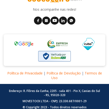
Nos acompanhe nas redes!
Política de Privacidade
|
Política de Devolução
|
Termos de
Uso
Endereço: R. Flôres da Cunha, 2205 - sala 401 - Pio X, Caxias do Sul
- RS, 95020-320
MOVESTOCK LTDA - CNPJ: 23.330.687/0001-29
© Copyright 2023 - Todos direitos reservados