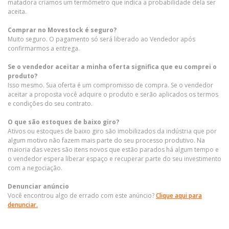
matadora criamos um termômetro que indica a probabilidade dela ser
aceita.
Comprar no Movestock é seguro?
Muito seguro. O pagamento só será liberado ao Vendedor após
confirmarmos a entrega.
Se o vendedor aceitar a minha oferta significa que eu comprei o
produto?
Isso mesmo. Sua oferta é um compromisso de compra. Se o vendedor
aceitar a proposta você adquire o produto e serão aplicados os termos
e condições do seu contrato.
O que são estoques de baixo giro?
Ativos ou estoques de baixo giro são imobilizados da indústria que por
algum motivo não fazem mais parte do seu processo produtivo. Na
maioria das vezes são itens novos que estão parados há algum tempo e
o vendedor espera liberar espaço e recuperar parte do seu investimento
com a negociação.
Denunciar anúncio
Você encontrou algo de errado com este anúncio?
Clique aqui para
denunciar.