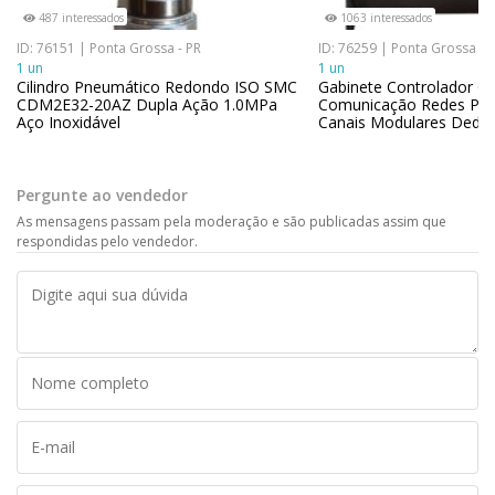
487 interessados
1063 interessados
ID: 76151 | Ponta Grossa - PR
ID: 76259 | Ponta Grossa - 
1 un
1 un
Cilindro Pneumático Redondo ISO SMC
Gabinete Controlador Ce
CDM2E32-20AZ Dupla Ação 1.0MPa
Comunicação Redes Pick
Aço Inoxidável
Canais Modulares Dedic
Pergunte ao vendedor
As mensagens passam pela moderação e são publicadas assim que
respondidas pelo vendedor.