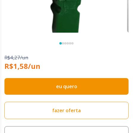
R$4,27/un
R$1,58/un
eu quero
fazer oferta