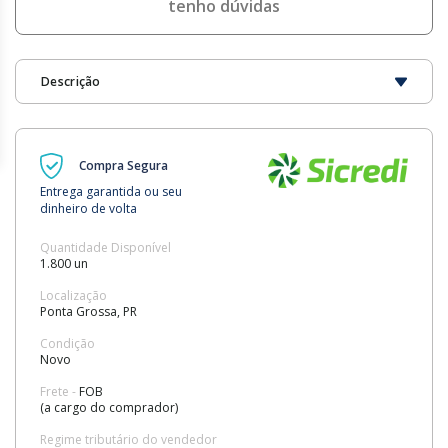
tenho dúvidas
Descrição
Compra Segura
Entrega garantida ou seu
dinheiro de volta
Quantidade Disponível
1.800 un
Localização
Ponta Grossa, PR
Condição
Novo
Frete -
FOB
(a cargo do comprador)
Regime tributário do vendedor