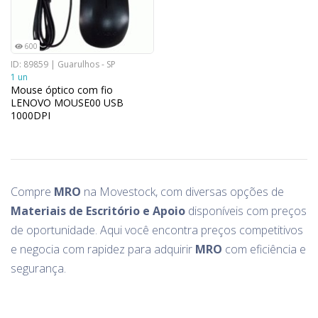
600
ID: 89859 | Guarulhos - SP
1 un
Mouse óptico com fio
LENOVO MOUSE00 USB
1000DPI
Compre
MRO
na Movestock, com diversas opções de
Materiais de Escritório e Apoio
disponíveis com preços
de oportunidade. Aqui você encontra preços competitivos
e negocia com rapidez para adquirir
MRO
com eficiência e
segurança.