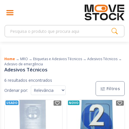
Home
→
MRO
→
Etiquetas e Adesivos Técnicos
→
Adesivos Técnicos
→
Adesivo de emergência
Adesivos Técnicos
6 resultados encontrados
Filtros
Ordenar por:
USADO
NOVO